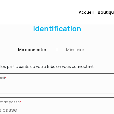
Accueil
Boutiq
Identification
Me connecter
|
M'inscrire
les participants de votre tribu en vous connectant
ail
*
ot de passe
*