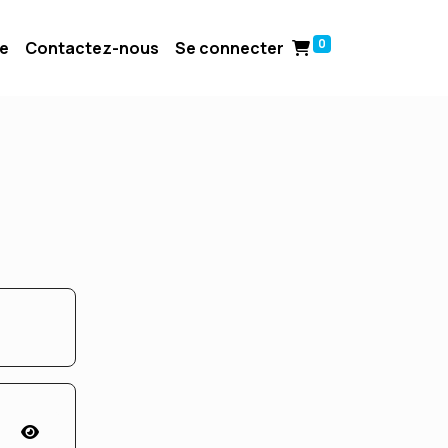
0
ue
Contactez-nous
Se connecter