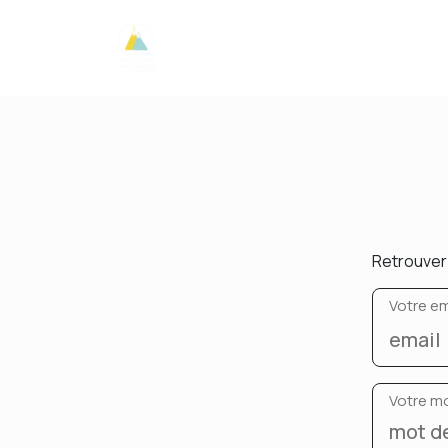
Retrouver 
Votre em
Votre m