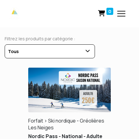
0
Filtrez les produits par catégorie :
Tous
Forfait > Ski nordique - Gréolières
Les Neiges
Nordic Pass - National - Adulte