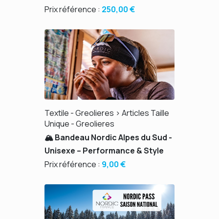
Prix référence :
250,00 €
Textile - Greolieres > Articles Taille
Unique - Greolieres
🏔️ Bandeau Nordic Alpes du Sud -
Unisexe – Performance & Style
Prix référence :
9,00 €